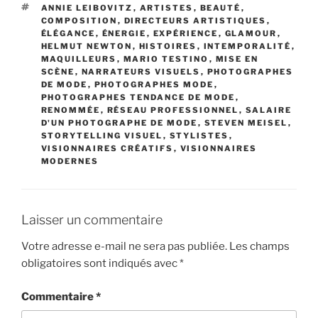
ÉTIQUETTES
ANNIE LEIBOVITZ
,
ARTISTES
,
BEAUTÉ
,
COMPOSITION
,
DIRECTEURS ARTISTIQUES
,
ÉLÉGANCE
,
ÉNERGIE
,
EXPÉRIENCE
,
GLAMOUR
,
HELMUT NEWTON
,
HISTOIRES
,
INTEMPORALITÉ
,
MAQUILLEURS
,
MARIO TESTINO
,
MISE EN
SCÈNE
,
NARRATEURS VISUELS
,
PHOTOGRAPHES
DE MODE
,
PHOTOGRAPHES MODE
,
PHOTOGRAPHES TENDANCE DE MODE
,
RENOMMÉE
,
RÉSEAU PROFESSIONNEL
,
SALAIRE
D'UN PHOTOGRAPHE DE MODE
,
STEVEN MEISEL
,
STORYTELLING VISUEL
,
STYLISTES
,
VISIONNAIRES CRÉATIFS
,
VISIONNAIRES
MODERNES
Laisser un commentaire
Votre adresse e-mail ne sera pas publiée.
Les champs
obligatoires sont indiqués avec
*
Commentaire
*