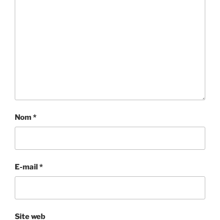
Nom
*
E-mail
*
Site web