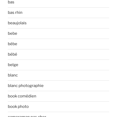
bas
bas rhin
beaujolais
bebe
bébe
bébé
belge
blanc
blanc photographie
book comédien
book photo