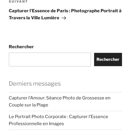
Article
SUIVANT
suivant
Capturer l’Essence de Paris : Photographe Portrait à
Travers la Ville Lumière
Rechercher
Rechercher
Derniers messages
Capturer l’Amour: Séance Photo de Grossesse en
Couple sur la Plage
Le Portrait Photo Corporate : Capturer l’Essence
Professionnelle en Images