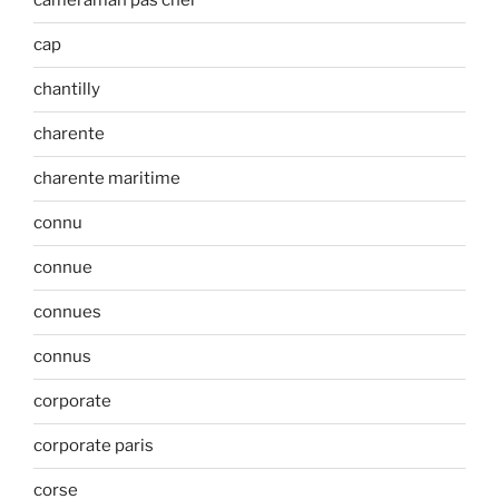
cameraman pas cher
cap
chantilly
charente
charente maritime
connu
connue
connues
connus
corporate
corporate paris
corse