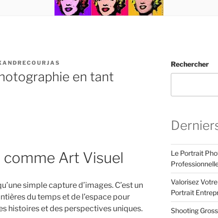
XANDRECOURJAS
Rechercher
Photographie en tant
Dernier
Le Portrait Pho
 comme Art Visuel
Professionnell
Valorisez Votr
qu’une simple capture d’images. C’est un
Portrait Entrep
rontières du temps et de l’espace pour
 histoires et des perspectives uniques.
Shooting Gross