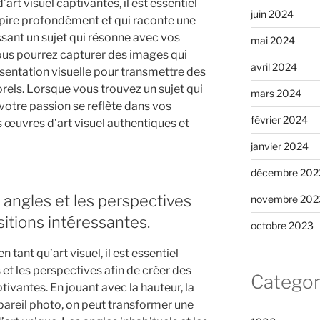
rt visuel captivantes, il est essentiel
juin 2024
nspire profondément et qui raconte une
issant un sujet qui résonne avec vos
mai 2024
vous pourrez capturer des images qui
avril 2024
ésentation visuelle pour transmettre des
els. Lorsque vous trouvez un sujet qui
mars 2024
otre passion se reflète dans vos
février 2024
s œuvres d’art visuel authentiques et
janvier 2024
décembre 202
angles et les perspectives
novembre 202
itions intéressantes.
octobre 2023
 tant qu’art visuel, il est essentiel
et les perspectives afin de créer des
Categor
vantes. En jouant avec la hauteur, la
appareil photo, on peut transformer une