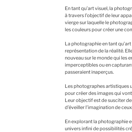
En tant qu’art visuel, la photo
à travers l’objectif de leur app
vierge sur laquelle le photogra
les couleurs pour créer une co
La photographie en tant qu’art 
représentation de la réalité. El
nouveau sur le monde qui les e
imperceptibles ou en captura
passeraient inaperçus.
Les photographes artistiques uti
pour créer des images qui vont
Leur objectif est de susciter d
d’éveiller l’imagination de ceu
En explorant la photographie en
univers infini de possibilités 