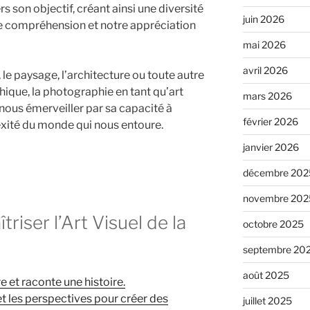
s son objectif, créant ainsi une diversité
juin 2026
re compréhension et notre appréciation
mai 2026
avril 2026
, le paysage, l’architecture ou toute autre
que, la photographie en tant qu’art
mars 2026
 nous émerveiller par sa capacité à
février 2026
exité du monde qui nous entoure.
janvier 2026
décembre 202
novembre 202
riser l’Art Visuel de la
octobre 2025
septembre 20
août 2025
e et raconte une histoire.
t les perspectives pour créer des
juillet 2025