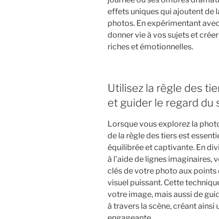
effets uniques qui ajoutent de l
photos. En expérimentant avec 
donner vie à vos sujets et crée
riches et émotionnelles.
Utilisez la règle des t
et guider le regard du 
Lorsque vous explorez la photogr
de la règle des tiers est essen
équilibrée et captivante. En di
à l’aide de lignes imaginaires,
clés de votre photo aux points
visuel puissant. Cette techniq
votre image, mais aussi de gui
à travers la scène, créant ains
engageante.