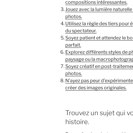
compositions intéressantes.
Jouez avec la lumière naturell
photos.
Utilisez la règle des tiers pour
du spectateur.
Soyez patient et attendez le b
parfait.
Explorez différents styles de 
paysage ou la macrophotograp
Soyez créatif en post-traiteme
photos.
N’ayez pas peur d’expérimenter 
créer des images originales.
Trouvez un sujet qui v
histoire.