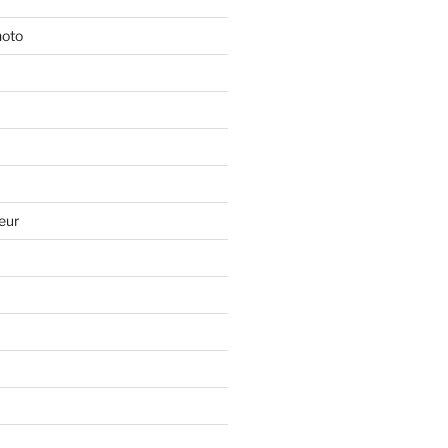
hoto
eur