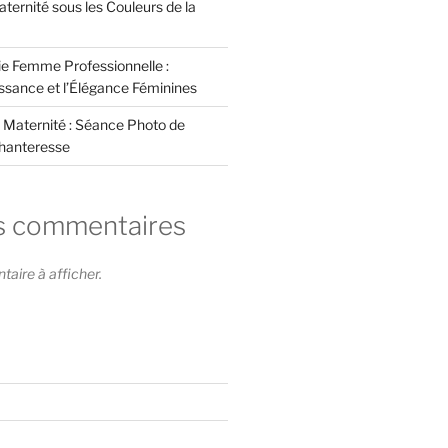
ternité sous les Couleurs de la
e Femme Professionnelle :
issance et l’Élégance Féminines
 Maternité : Séance Photo de
hanteresse
s commentaires
ire à afficher.