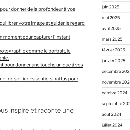
juin 2025
e pour donner de la profondeur à vos
mai 2025
 équilibrer votre image et guider le regard
avril 2025
on moment pour capturer l’instant
mars 2025
février 2025
photographie comme le portrait, le
hie.
janvier 2025
nt pour donner une touche unique à vos
décembre 202
et de sortir des sentiers battus pour
novembre 202
octobre 2024
septembre 20
ous inspire et raconte une
août 2024
juillet 2024