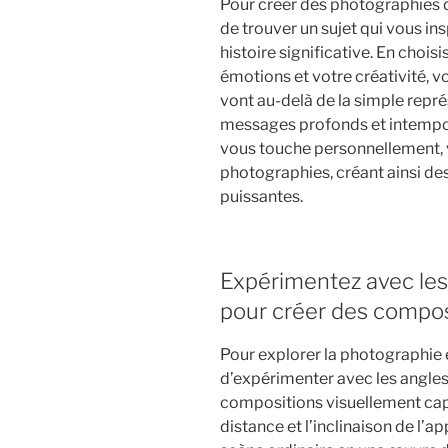
Pour créer des photographies d’a
de trouver un sujet qui vous i
histoire significative. En chois
émotions et votre créativité, 
vont au-delà de la simple repr
messages profonds et intempor
vous touche personnellement, v
photographies, créant ainsi de
puissantes.
Expérimentez avec les 
pour créer des compos
Pour explorer la photographie en
d’expérimenter avec les angles 
compositions visuellement capti
distance et l’inclinaison de l’