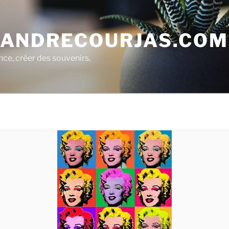
ANDRECOURJAS.COM
nce, créer des souvenirs.