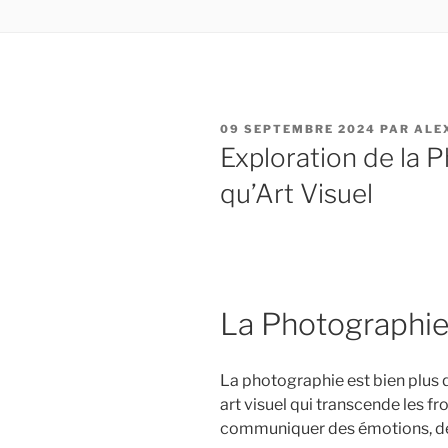
PUBLIÉ
09 SEPTEMBRE 2024
PAR
ALE
LE
Exploration de la 
qu’Art Visuel
La Photographie
La photographie est bien plus 
art visuel qui transcende les f
communiquer des émotions, des