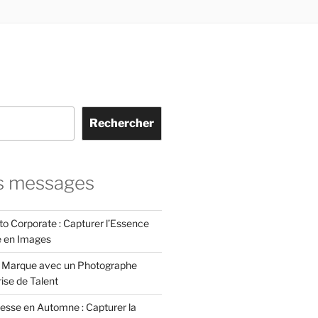
Rechercher
s messages
to Corporate : Capturer l’Essence
e en Images
e Marque avec un Photographe
rise de Talent
esse en Automne : Capturer la