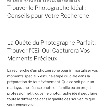
PUBLIÉ
28 AVRIL 2024
PAR
ALEXANDRECOURJAS
LE
Trouver le Photographe Idéal :
Conseils pour Votre Recherche
La Quête du Photographe Parfait :
Trouver l’Œil Qui Capturera Vos
Moments Précieux
La recherche d’un photographe pour immortaliser vos
moments spéciaux est une étape cruciale dans la
préparation de tout événement. Que ce soit pour un
mariage, une séance photo en famille ou un projet
professionnel, trouver le photographe idéal peut faire
toute la différence dans la qualité des souvenirs que
vous conservez.