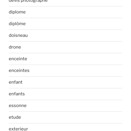
devis photographe
diplome
diplôme
doisneau
drone
enceinte
enceintes
enfant
enfants
essonne
etude
exterieur