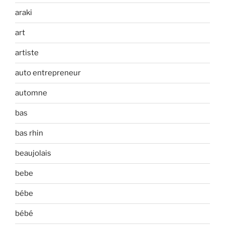
araki
art
artiste
auto entrepreneur
automne
bas
bas rhin
beaujolais
bebe
bébe
bébé