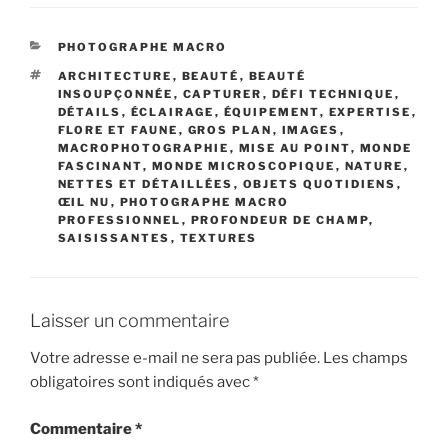
CATÉGORIES
PHOTOGRAPHE MACRO
ÉTIQUETTES
ARCHITECTURE
,
BEAUTÉ
,
BEAUTÉ
INSOUPÇONNÉE
,
CAPTURER
,
DÉFI TECHNIQUE
,
DÉTAILS
,
ÉCLAIRAGE
,
ÉQUIPEMENT
,
EXPERTISE
,
FLORE ET FAUNE
,
GROS PLAN
,
IMAGES
,
MACROPHOTOGRAPHIE
,
MISE AU POINT
,
MONDE
FASCINANT
,
MONDE MICROSCOPIQUE
,
NATURE
,
NETTES ET DÉTAILLÉES
,
OBJETS QUOTIDIENS
,
ŒIL NU
,
PHOTOGRAPHE MACRO
PROFESSIONNEL
,
PROFONDEUR DE CHAMP
,
SAISISSANTES
,
TEXTURES
Laisser un commentaire
Votre adresse e-mail ne sera pas publiée.
Les champs
obligatoires sont indiqués avec
*
Commentaire
*