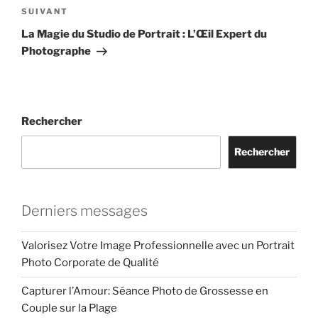
Article
SUIVANT
suivant
La Magie du Studio de Portrait : L’Œil Expert du
Photographe
Rechercher
Rechercher
Derniers messages
Valorisez Votre Image Professionnelle avec un Portrait
Photo Corporate de Qualité
Capturer l’Amour: Séance Photo de Grossesse en
Couple sur la Plage