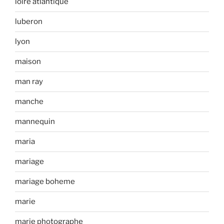
loire atlantique
luberon
lyon
maison
man ray
manche
mannequin
maria
mariage
mariage boheme
marie
marie photographe