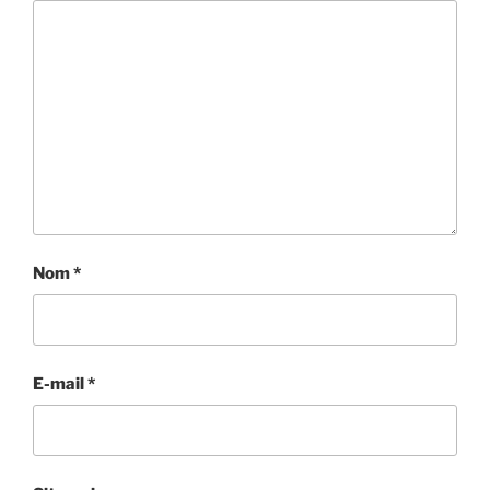
Nom
*
E-mail
*