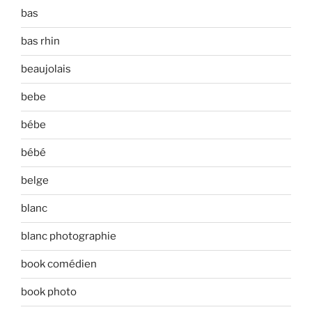
bas
bas rhin
beaujolais
bebe
bébe
bébé
belge
blanc
blanc photographie
book comédien
book photo