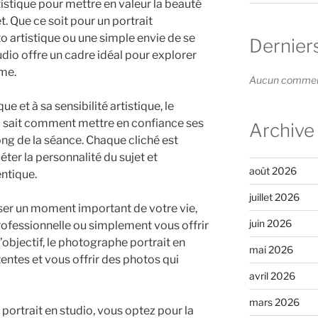
istique pour mettre en valeur la beauté
et. Que ce soit pour un portrait
o artistique ou une simple envie de se
Dernier
udio offre un cadre idéal pour explorer
ême.
Aucun commenta
e et à sa sensibilité artistique, le
o sait comment mettre en confiance ses
Archive
ong de la séance. Chaque cliché est
ter la personnalité du sujet et
août 2026
ntique.
juillet 2026
ser un moment important de votre vie,
juin 2026
ofessionnelle ou simplement vous offrir
objectif, le photographe portrait en
mai 2026
entes et vous offrir des photos qui
avril 2026
mars 2026
portrait en studio, vous optez pour la