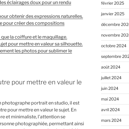
u des éclairages doux pour un rendu
février 2025
janvier 2025
 pour obtenir des expressions naturelles.
vue pour créer des compositions
décembre 202
novembre 202
 que la coiffure et le maquillage.
ujet pour mettre en valeur sa silhouette.
octobre 2024
rement les photos pour sublimer le
septembre 20
août 2024
juillet 2024
tre pour mettre en valeur le
juin 2024
mai 2024
 photographe portrait en studio, il est
avril 2024
tre pour mettre en valeur le sujet. En
e et minimaliste, l’attention se
mars 2024
ersonne photographiée, permettant ainsi