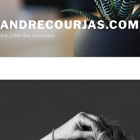
ANDRECOURJAS.COM
nce, créer des souvenirs.