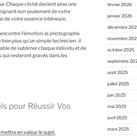
tise. Chaque cliché devient ainsi une
février 2026
moignant non seulement de votre
janvier 2026
i de votre essence intérieure.
décembre 202
 rencontre l’émotion, le photographe
novembre 202
 bien plus qu’un simple technicien : il
pable de sublimer chaque individu et de
octobre 2025
 qui resteront gravés dans les
septembre 20
août 2025
juillet 2025
juin 2025
els pour Réussir Vos
mai 2025
avril 2025
mars 2025
mettre en valeur le sujet.