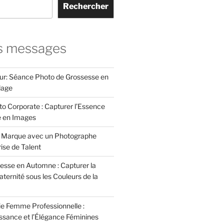
Rechercher
s messages
ur: Séance Photo de Grossesse en
lage
to Corporate : Capturer l’Essence
e en Images
e Marque avec un Photographe
rise de Talent
esse en Automne : Capturer la
ternité sous les Couleurs de la
e Femme Professionnelle :
issance et l’Élégance Féminines