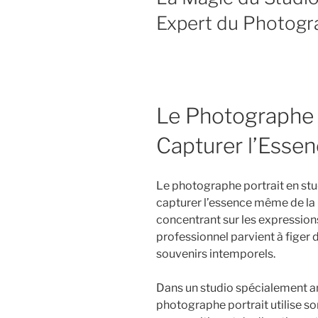
Expert du Photogr
Le Photographe P
Capturer l’Essen
Le photographe portrait en studi
capturer l’essence même de la p
concentrant sur les expressions,
professionnel parvient à figer 
souvenirs intemporels.
Dans un studio spécialement a
photographe portrait utilise so