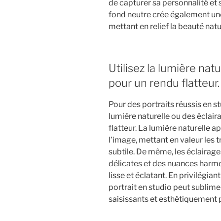
de capturer sa personnalité et 
fond neutre crée également un
mettant en relief la beauté natur
Utilisez la lumière nat
pour un rendu flatteur.
Pour des portraits réussis en st
lumière naturelle ou des éclair
flatteur. La lumière naturelle 
l’image, mettant en valeur les t
subtile. De même, les éclaira
délicates et des nuances harmo
lisse et éclatant. En privilégia
portrait en studio peut sublimer
saisissants et esthétiquement p