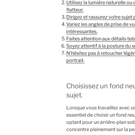
Utilisez la lumière naturelle o
flatteur.
Dirigez et rassurez votre sujet
Variez les angles de prise de 
intéressantes.
Faites attention aux détails tels
Soyez attentif à la posture du s
N’hésitez pas à retoucher légè
portrait.
Choisissez un fond neu
sujet.
Lorsque vous travaillez avec un
essentiel de choisir un fond neu
optant pour un arrière-plan sobr
concentre pleinement sur la p