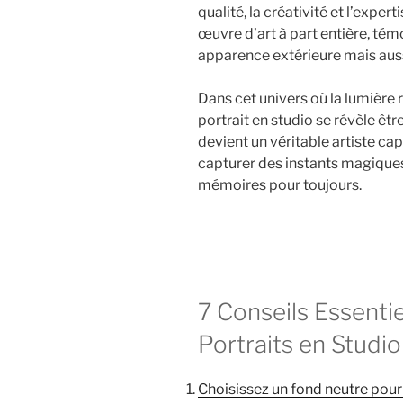
qualité, la créativité et l’exper
œuvre d’art à part entière, té
apparence extérieure mais auss
Dans cet univers où la lumière
portrait en studio se révèle être
devient un véritable artiste ca
capturer des instants magiques
mémoires pour toujours.
7 Conseils Essenti
Portraits en Studio
Choisissez un fond neutre pour 