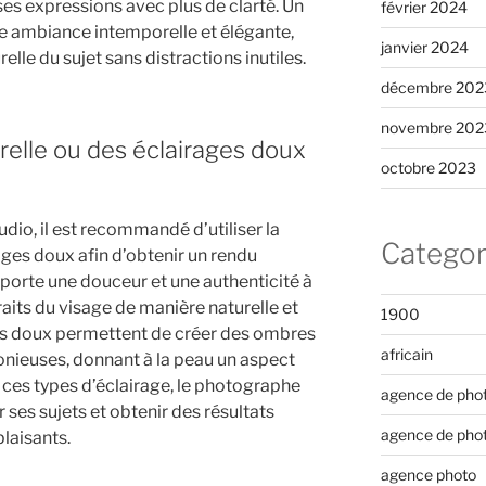
ses expressions avec plus de clarté. Un
février 2024
e ambiance intemporelle et élégante,
janvier 2024
elle du sujet sans distractions inutiles.
décembre 202
novembre 202
urelle ou des éclairages doux
octobre 2023
udio, il est recommandé d’utiliser la
Categor
ages doux afin d’obtenir un rendu
apporte une douceur et une authenticité à
raits du visage de manière naturelle et
1900
ges doux permettent de créer des ombres
africain
nieuses, donnant à la peau un aspect
nt ces types d’éclairage, le photographe
agence de pho
 ses sujets et obtenir des résultats
agence de pho
laisants.
agence photo