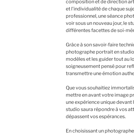
composition et de direction art
et l’individualité de chaque suj
professionnel, une séance phot
voir sous un nouveau jour, le st
différentes facettes de soi-m
Grâce à son savoir-faire techniqu
photographe portrait en studi
modèles et les guider tout au l
soigneusement pensé pour reflé
transmettre une émotion authe
Que vous souhaitiez immortali
mettre en avant votre image pr
une expérience unique devant l’
studio saura répondre à vos att
dépassent vos espérances.
En choisissant un photographe 